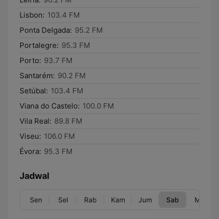
Lisbon:
103.4 FM
Ponta Delgada:
95.2 FM
Portalegre:
95.3 FM
Porto:
93.7 FM
Santarém:
90.2 FM
Setúbal:
103.4 FM
Viana do Castelo:
100.0 FM
Vila Real:
89.8 FM
Viseu:
106.0 FM
Évora:
95.3 FM
Jadwal
Sen
Sel
Rab
Kam
Jum
Sab
Min