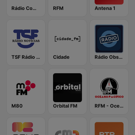
Rádio Comercial
RFM
Antena 1
TSF Rádio Notícias
Cidade
Rádio Observador
M80
Orbital FM
RFM - Oceano Pacífico Online