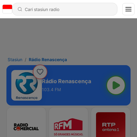
Stasiun
Rádio Renascença
Rádio Renascença
103.4 FM