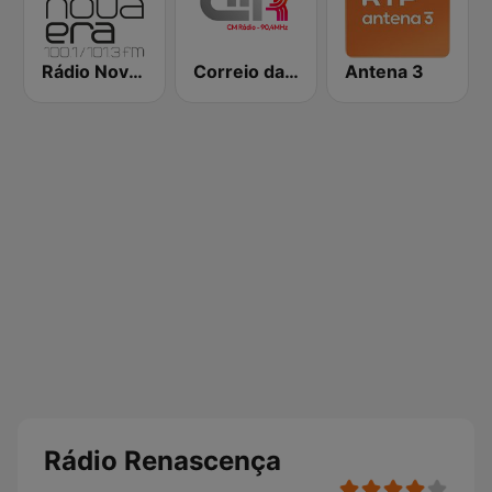
Rádio Nova Era
Correio da Manhã Rádio
Antena 3
Rádio Renascença