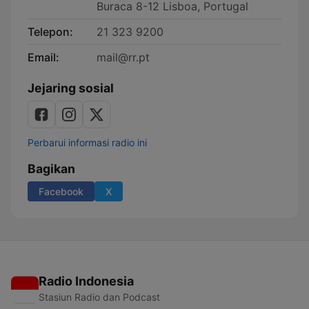
Buraca 8-12 Lisboa, Portugal
Telepon:
21 323 9200
Email:
mail@rr.pt
Jejaring sosial
Perbarui informasi radio ini
Bagikan
Facebook
X
Radio Indonesia
Stasiun Radio dan Podcast