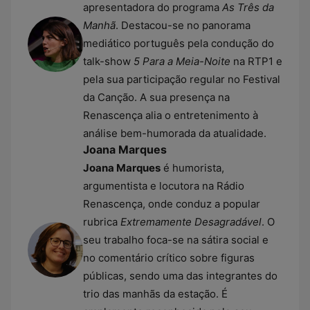
apresentadora do programa
As Três da
Manhã
. Destacou-se no panorama
mediático português pela condução do
talk-show
5 Para a Meia-Noite
na RTP1 e
pela sua participação regular no Festival
da Canção. A sua presença na
Renascença alia o entretenimento à
análise bem-humorada da atualidade.
Joana Marques
Joana Marques
é humorista,
argumentista e locutora na Rádio
Renascença, onde conduz a popular
rubrica
Extremamente Desagradável
. O
seu trabalho foca-se na sátira social e
no comentário crítico sobre figuras
públicas, sendo uma das integrantes do
trio das manhãs da estação. É