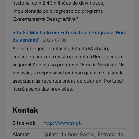
nacional com 2,49 milhões de downloads,
impulsionada pelo regresso do programa
'Extremamente Desagradável'
.
Rita Sá Machado em Entrevista no Programa 'Hora
da Verdade'
2026-07-08
A diretora-geral da Saúde, Rita Sá Machado,
concedeu uma entrevista conjunta à Renascença e
ao jornal Público no programa
Hora da Verdade
. Na
emissão, a responsável estimou que a mortalidade
associada às recentes ondas de calor em Portugal
ficará abaixo das previsões.
Kontak
Situs web
http://www.rr.pt/
Alamat:
Quinta do Bom Pastor, Estrada da