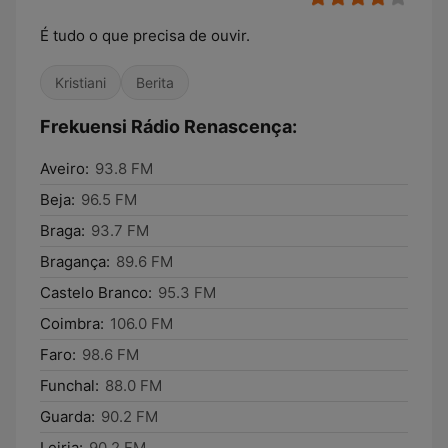
É tudo o que precisa de ouvir.
Kristiani
Berita
Frekuensi Rádio Renascença:
Aveiro:
93.8 FM
Beja:
96.5 FM
Braga:
93.7 FM
Bragança:
89.6 FM
Castelo Branco:
95.3 FM
Coimbra:
106.0 FM
Faro:
98.6 FM
Funchal:
88.0 FM
Guarda:
90.2 FM
Leiria:
90.2 FM