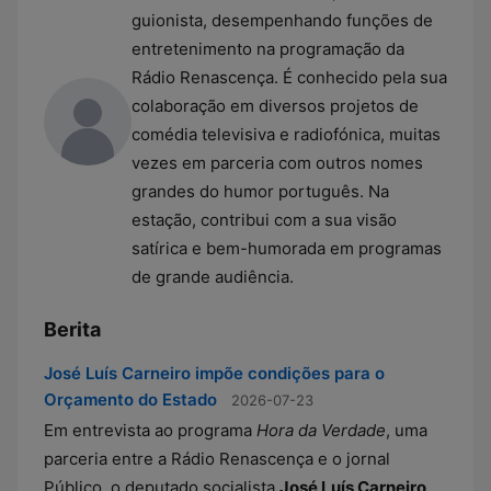
guionista, desempenhando funções de
entretenimento na programação da
Rádio Renascença. É conhecido pela sua
colaboração em diversos projetos de
comédia televisiva e radiofónica, muitas
vezes em parceria com outros nomes
grandes do humor português. Na
estação, contribui com a sua visão
satírica e bem-humorada em programas
de grande audiência.
Berita
José Luís Carneiro impõe condições para o
Orçamento do Estado
2026-07-23
Em entrevista ao programa
Hora da Verdade
, uma
parceria entre a Rádio Renascença e o jornal
Público, o deputado socialista
José Luís Carneiro