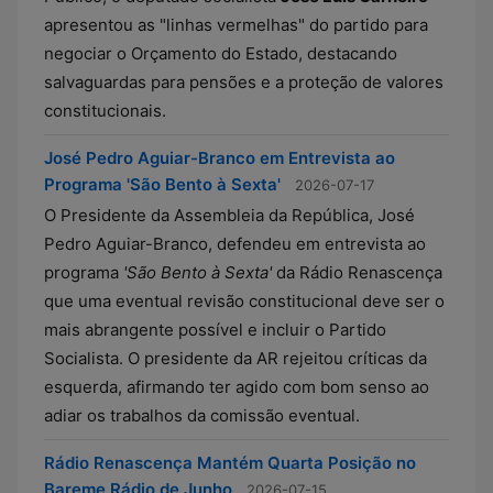
apresentou as "linhas vermelhas" do partido para
negociar o Orçamento do Estado, destacando
salvaguardas para pensões e a proteção de valores
constitucionais.
José Pedro Aguiar-Branco em Entrevista ao
Programa 'São Bento à Sexta'
2026-07-17
O Presidente da Assembleia da República, José
Pedro Aguiar-Branco, defendeu em entrevista ao
programa
'São Bento à Sexta'
da Rádio Renascença
que uma eventual revisão constitucional deve ser o
mais abrangente possível e incluir o Partido
Socialista. O presidente da AR rejeitou críticas da
esquerda, afirmando ter agido com bom senso ao
adiar os trabalhos da comissão eventual.
Rádio Renascença Mantém Quarta Posição no
Bareme Rádio de Junho
2026-07-15