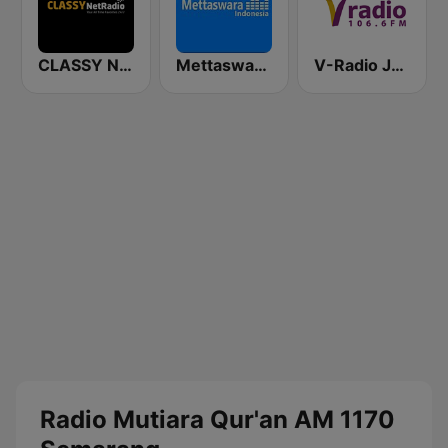
CLASSY NetRadio
Mettaswara Dangdut
V-Radio Jakarta 106.6 FM
Radio Mutiara Qur'an AM 1170