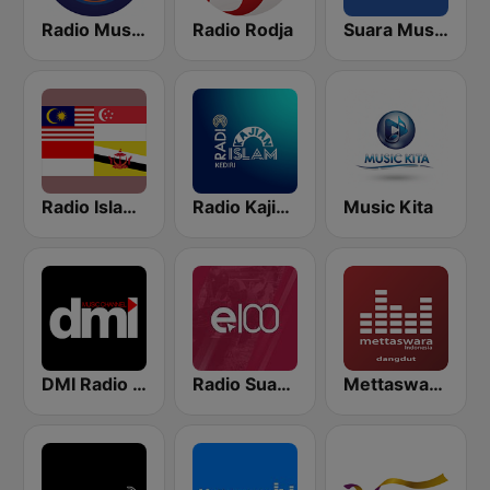
Radio Music Indonesia
Radio Rodja
Suara Muslim
Radio Islam Melayu
Radio Kajian Islam
Music Kita
DMI Radio - Dengerin Musik Indonesia
Radio Suara Surabaya
Mettaswara REMIX DhutKoplo