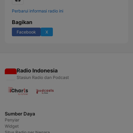
Perbarui informasi radio ini
Bagikan
Facebook
X
Radio Indonesia
Stasiun Radio dan Podcast
Sumber Daya
Penyiar
Widget
Situs Radio per Negara