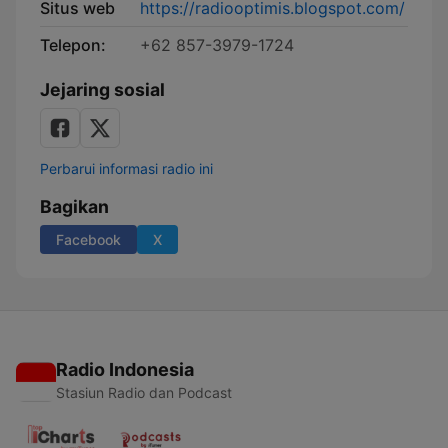
Situs web
https://radiooptimis.blogspot.com/
Telepon:
+62 857-3979-1724
Jejaring sosial
Perbarui informasi radio ini
Bagikan
Facebook
X
Radio Indonesia
Stasiun Radio dan Podcast