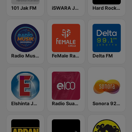
101 Jak FM
iSWARA Jakarta
Hard Rock FM 87.6 - Jakarta
Radio Music Indonesia
FeMale Radio 97.9 FM
Delta FM
Elshinta Jakarta
Radio Suara Surabaya
Sonora 92.0 FM