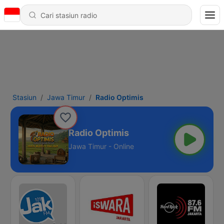
Stasiun
Jawa Timur
Radio Optimis
Radio Optimis
Jawa Timur - Online