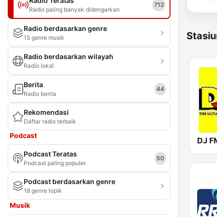
Radio Teratas
712
Radio paling banyak didengarkan
Radio berdasarkan genre
Stasiu
15 genre musik
Radio berdasarkan wilayah
Radio lokal
Berita
44
Radio berita
Rekomendasi
Daftar radio terbaik
Podcast
DJ F
Podcast Teratas
50
Podcast paling populer
Podcast berdasarkan genre
18 genre topik
Musik