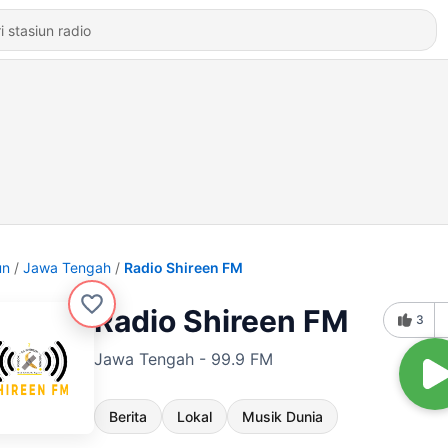
un
Jawa Tengah
Radio Shireen FM
Radio Shireen FM
3
Jawa Tengah - 99.9 FM
Berita
Lokal
Musik Dunia