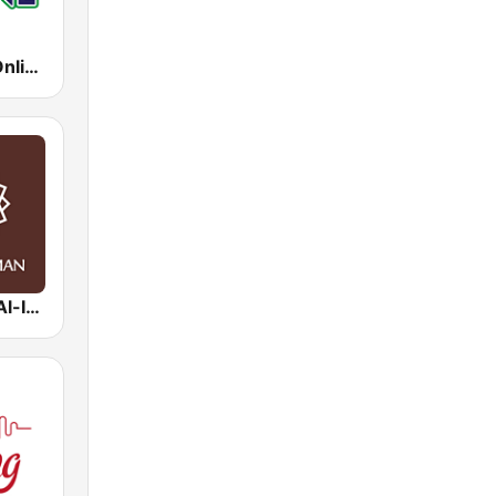
Radio Spirit Online
Radio Suara Al-Iman 846 AM