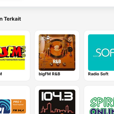
n Terkait
M
bigFM R&B
Radio Soft