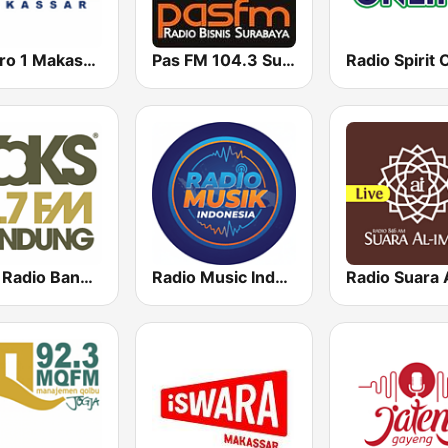
RRI Pro 1 Makassar
Pas FM 104.3 Surabaya
Voks Radio Bandung
Radio Music Indonesia