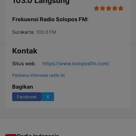
103.0 Langsung
Frekuensi Radio Solopos FM:
Surakarta:
103.0 FM
Kontak
Situs web
https://www.soloposfm.com/
Perbarui informasi radio ini
Bagikan
Facebook
X