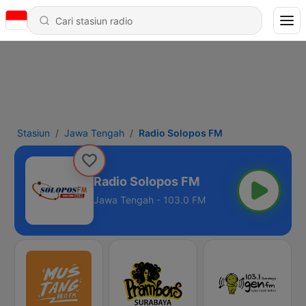
Stasiun
Jawa Tengah
Radio Solopos FM
Radio Solopos FM
Jawa Tengah - 103.0 FM