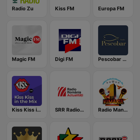
Radio Zu
Kiss FM
Europa FM
Magic FM
Digi FM
Pescobar Radio
Kiss Kiss in the Mix Radio
SRR Radio România Actualităţi
Radio Manele