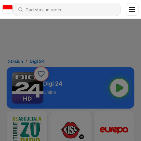
Stasiun
Digi 24
Digi 24
Online