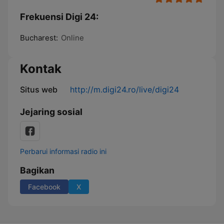
Frekuensi Digi 24:
Bucharest:
Online
Kontak
Situs web
http://m.digi24.ro/live/digi24
Jejaring sosial
Perbarui informasi radio ini
Bagikan
Facebook
X