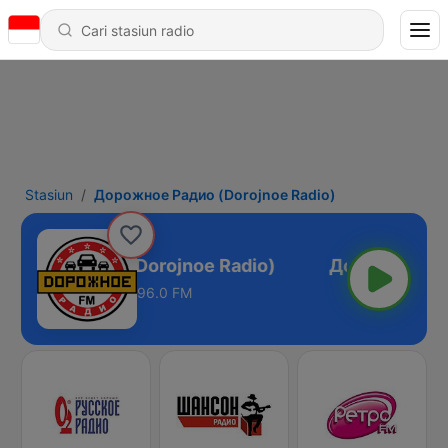
Stasiun
Дорожное Радио (Dorojnoe Radio)
ожное Радио (Dorojnoe Radio)
96.0 FM