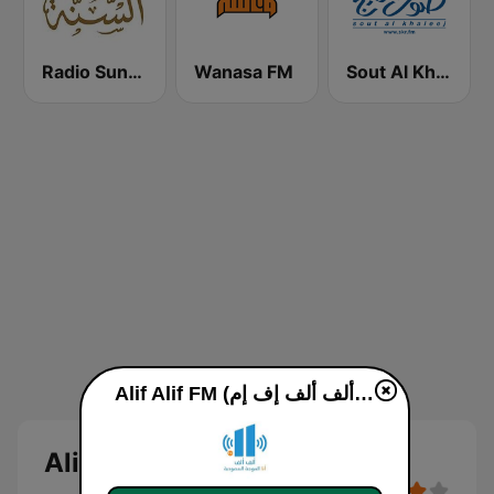
Radio Sunna إذاعة السنة
Wanasa FM
Sout Al Khaleej FM صوت الخليج
Alif Alif FM (ألف ألف إف إم) live
Alif Alif FM (ألف ألف إف إم)