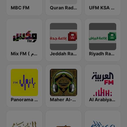
MBC FM
Quran Radio اذاعة القرآن الكريم - الرياض
UFM KSA (يو إف إم)
Riyadh Radio اذاعة الرياض
Jeddah Radio اذاعة جدة
Mix FM ( مكس إف إم )
Panorama FM
Maher Al-Muaiqly (ماهر المعيقلي)
Al Arabiya (العربية FM)