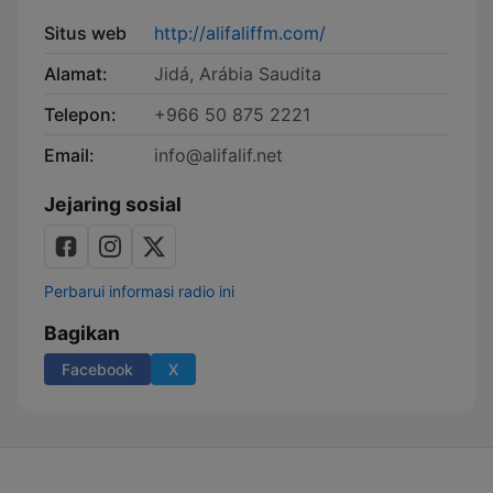
Situs web
http://alifaliffm.com/
Alamat:
Jidá, Arábia Saudita
Telepon:
+966 50 875 2221
Email:
info@alifalif.net
Jejaring sosial
Perbarui informasi radio ini
Bagikan
Facebook
X