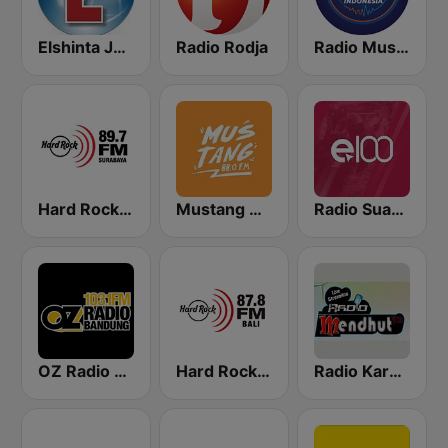
Elshinta Jakarta
Radio Rodja
Radio Music Indonesia
Hard Rock FM 89.7 - Surabaya
Mustang 88 FM
Radio Suara Surabaya
OZ Radio Bandung
Hard Rock FM 87.8 - Bali
Radio Karanganyar Mendhut FM 87.9