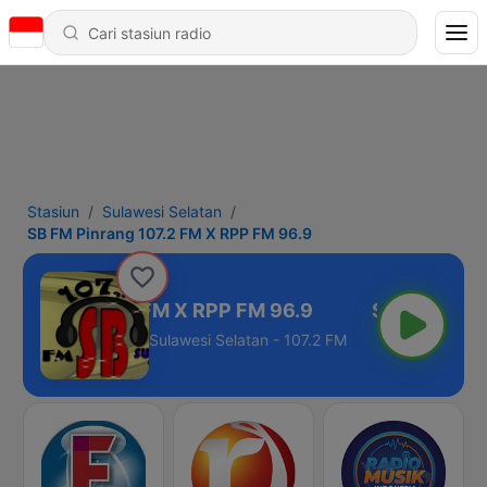
Stasiun
Sulawesi Selatan
SB FM Pinrang 107.2 FM X RPP FM 96.9
Pinrang 107.2 FM X RPP FM 96.9
Sulawesi Selatan - 107.2 FM