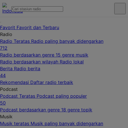
Favorit
Favorit dan Terbaru
Radio
Radio Teratas
Radio paling banyak didengarkan
712
Radio berdasarkan genre
15 genre musik
Radio berdasarkan wilayah
Radio lokal
Berita
Radio berita
44
Rekomendasi
Daftar radio terbaik
Podcast
Podcast Teratas
Podcast paling populer
50
Podcast berdasarkan genre
18 genre topik
Musik
Musik teratas
Musik paling banyak didengarkan