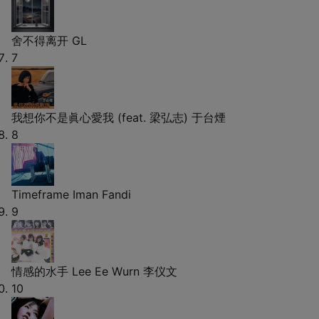
舍不得离开
GL
7
我想你不是眞心愛我 (feat. 梁弘志)
于台煙
8
Timeframe
Iman Fandi
9
情感的水手
Lee Ee Wurn 李仪文
10