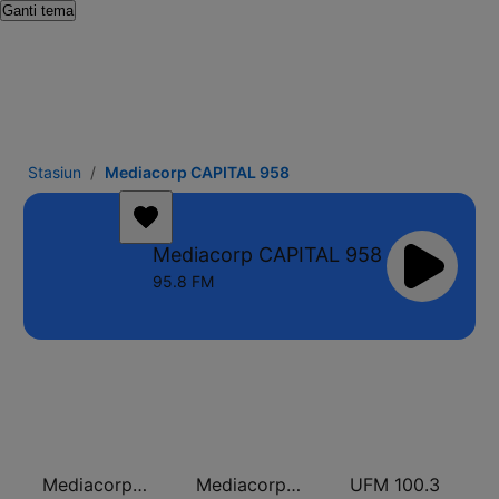
Ganti tema
Stasiun
Mediacorp CAPITAL 958
Mediacorp CAPITAL 958
95.8 FM
Mediacorp LOVE 972
Mediacorp YES 933
UFM 100.3