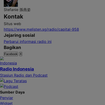
Stefanie
孫燕姿
Kontak
Situs web
https://www.melisten.sg/radio/capital-958
Jejaring sosial
Perbarui informasi radio ini
Bagikan
Facebook
X
Radio Indonesia
Stasiun Radio dan Podcast
Sumber Daya
Penyiar
Widget