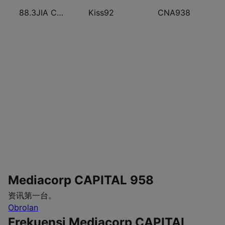
88.3JIA CANTO POP
Kiss92
CNA938
Mediacorp CAPITAL 958
资讯第一台。
Obrolan
Frekuensi Mediacorp CAPITAL