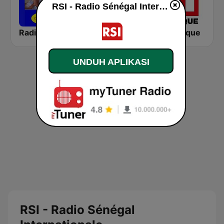
RSI - Radio Sénégal Internationale live
Radio Dakar 24
Radio Alfayda 90.1 FM
RFI Afrique
UNDUH APLIKASI
RSI - Radio Sénégal