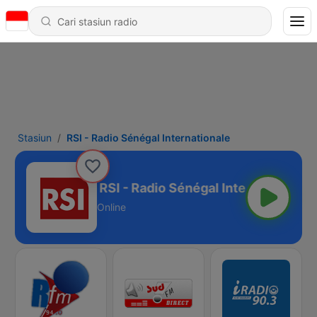
Stasiun
RSI - Radio Sénégal Internationale
RSI - Radio Sénégal Internationale
Online