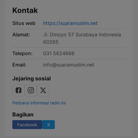
Kontak
Situs web
https://suaramuslim.net
Alamat:
Jl. Dinoyo 57 Surabaya Indonesia
60265
Telepon:
031 5624666
Email:
info@suaramuslim.net
Jejaring sosial
Perbarui informasi radio ini
Bagikan
Facebook
X