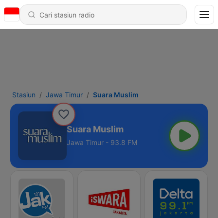
Stasiun
Jawa Timur
Suara Muslim
Suara Muslim
Jawa Timur - 93.8 FM