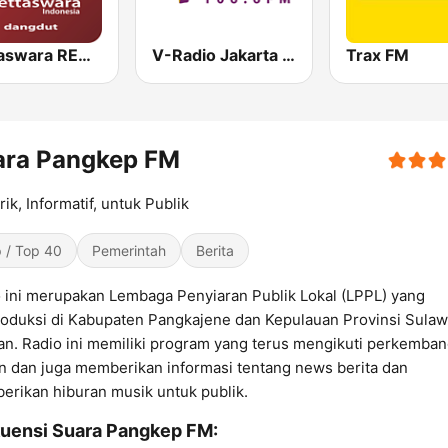
Mettaswara REMIX DhutKoplo
V-Radio Jakarta 106.6 FM
Trax FM
ara Pangkep FM
ik, Informatif, untuk Publik
 / Top 40
Pemerintah
Berita
 ini merupakan Lembaga Penyiaran Publik Lokal (LPPL) yang
oduksi di Kabupaten Pangkajene dan Kepulauan Provinsi Sulaw
an. Radio ini memiliki program yang terus mengikuti perkemba
 dan juga memberikan informasi tentang news berita dan
rikan hiburan musik untuk publik.
uensi Suara Pangkep FM: