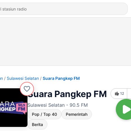
un
Sulawesi Selatan
Suara Pangkep FM
Suara Pangkep FM
12
Sulawesi Selatan - 90.5 FM
Pop / Top 40
Pemerintah
Berita