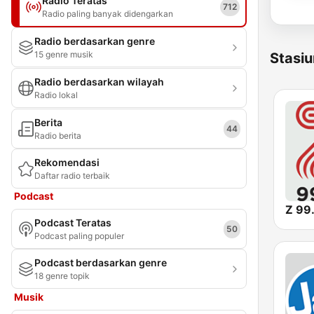
Radio Teratas
712
Radio paling banyak didengarkan
Radio berdasarkan genre
15 genre musik
Stasiu
Radio berdasarkan wilayah
Radio lokal
Berita
44
Radio berita
Rekomendasi
Daftar radio terbaik
Podcast
Z 99
Podcast Teratas
50
Podcast paling populer
Podcast berdasarkan genre
18 genre topik
Musik