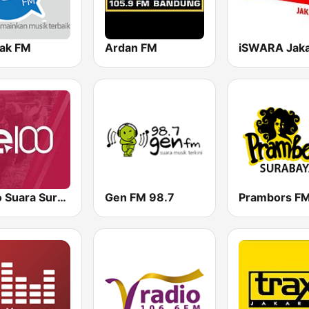
Jak FM
Ardan FM
iSWARA Jaka
Radio Suara Surabaya
Gen FM 98.7