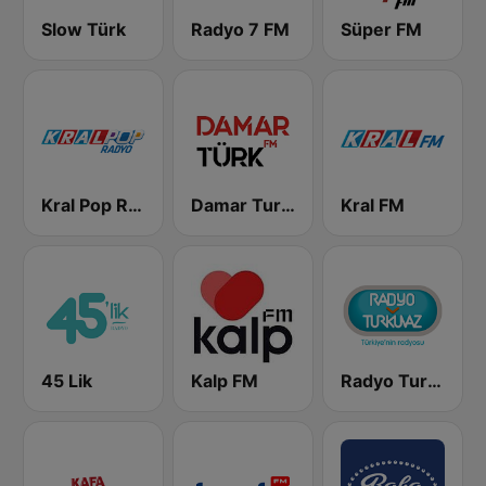
Slow Türk
Radyo 7 FM
Süper FM
Kral Pop Radyo
Damar Turk FM
Kral FM
45 Lik
Kalp FM
Radyo Turkuvaz