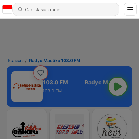
Stasiun
Radyo Mastika 103.0 FM
Radyo Mastika 103.0 FM
103.0 FM