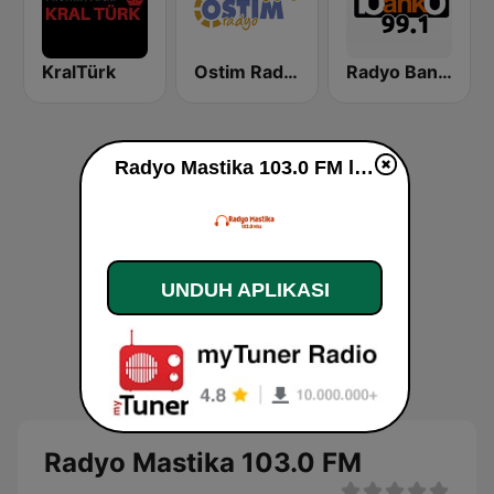
KralTürk
Ostim Radyo
Radyo Banko
Radyo Mastika 103.0 FM live
UNDUH APLIKASI
Radyo Mastika 103.0 FM