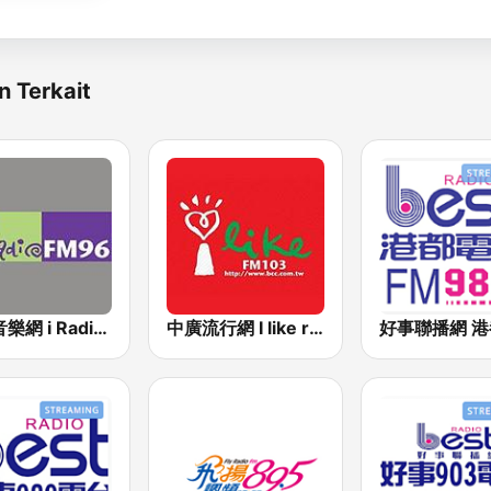
n Terkait
中廣音樂網 i Radio FM96.3
中廣流行網 I like radio