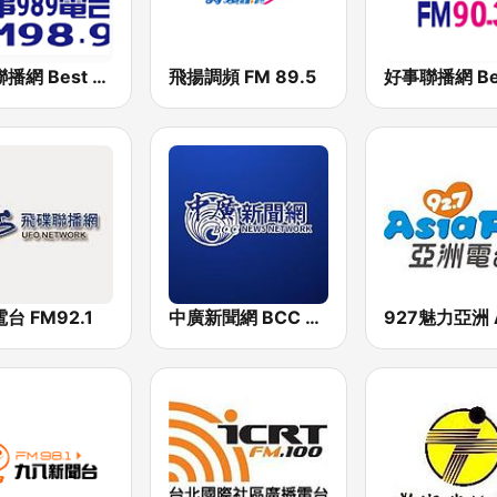
好事聯播網 Best Radio FM98.9
飛揚調頻 FM 89.5
台 FM92.1
中廣新聞網 BCC News Radio