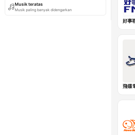
Musik teratas
Musik paling banyak didengarkan
飛碟電