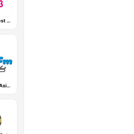
好事聯播網 Best Radio FM90.3
927魅力亞洲 Asia FM 亞洲電台