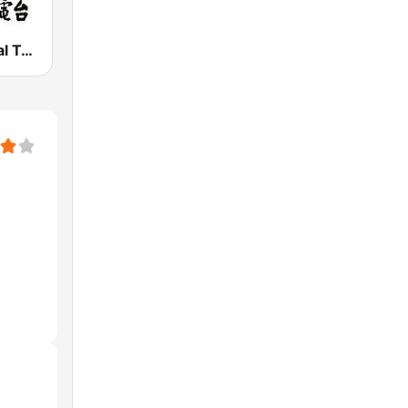
PBS - National Transportation