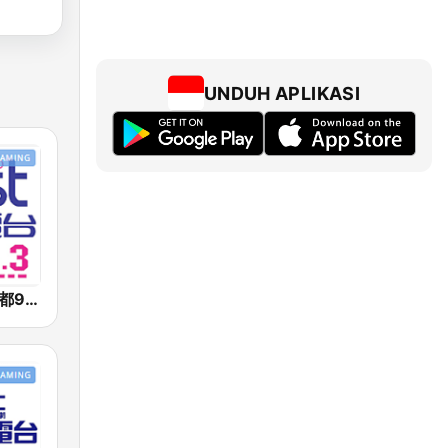
UNDUH APLIKASI
好事聯播網 港都983 Best Radio FM98.3