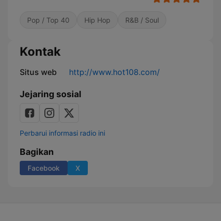
Pop / Top 40
Hip Hop
R&B / Soul
Kontak
Situs web
http://www.hot108.com/
Jejaring sosial
Perbarui informasi radio ini
Bagikan
Facebook
X