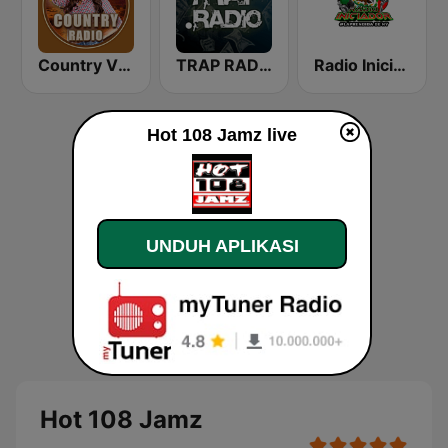
Country Vibes
TRAP RADIO TRAP.radio
Radio Iniciador
Hot 108 Jamz live
UNDUH APLIKASI
Hot 108 Jamz