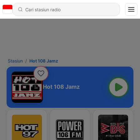
Stasiun
Hot 108 Jamz
Hot 108 Jamz