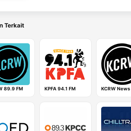
n Terkait
 89.9 FM
KPFA 94.1 FM
KCRW News