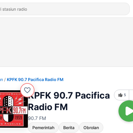
un
KPFK 90.7 Pacifica Radio FM
KPFK 90.7 Pacifica
5
Radio FM
90.7 FM
Pemerintah
Berita
Obrolan