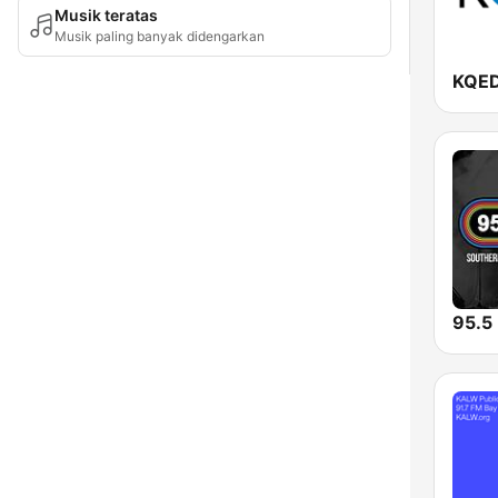
Musik teratas
Musik paling banyak didengarkan
95.5