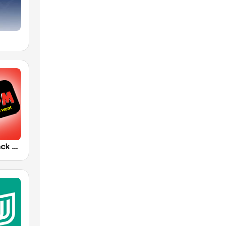
KCBS 93.1 Jack FM (US Only)