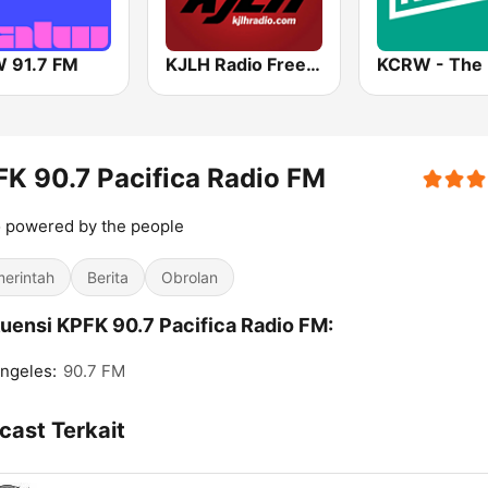
 91.7 FM
KJLH Radio Free 102.3 FM
K 90.7 Pacifica Radio FM
 powered by the people
erintah
Berita
Obrolan
uensi KPFK 90.7 Pacifica Radio FM:
ngeles:
90.7 FM
cast Terkait