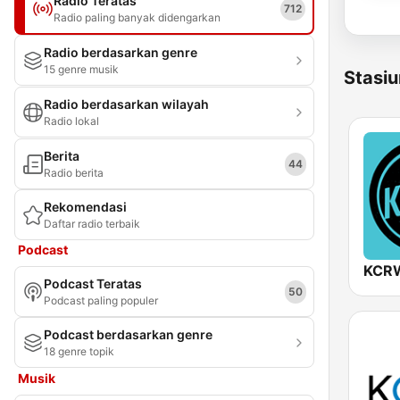
Radio Teratas
712
Radio paling banyak didengarkan
Radio berdasarkan genre
15 genre musik
Stasiu
Radio berdasarkan wilayah
Radio lokal
Berita
44
Radio berita
Rekomendasi
Daftar radio terbaik
Podcast
KCRW
Podcast Teratas
50
Podcast paling populer
Podcast berdasarkan genre
18 genre topik
Musik