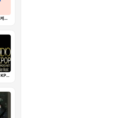
BOX : K-POP 케이팝
Big B Radio - KPOP(인터넷 라디오)