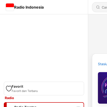
Radio Indonesia
Stasi
Favorit
Favorit dan Terbaru
Radio