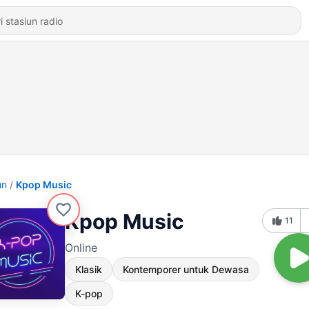
un
Kpop Music
Kpop Music
11
Online
Klasik
Kontemporer untuk Dewasa
K-pop