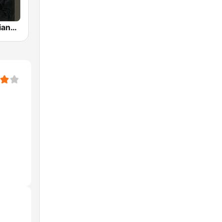
Beethoven Piano Sonatas