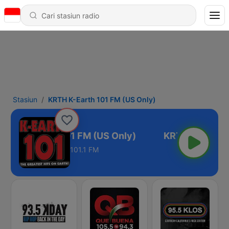
Stasiun
KRTH K-Earth 101 FM (US Only)
KRTH K-Earth 101 FM (US Only)
101.1 FM