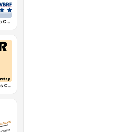
WBRF Classic Country 98.1 FM
HPR2: Today's Classic Country