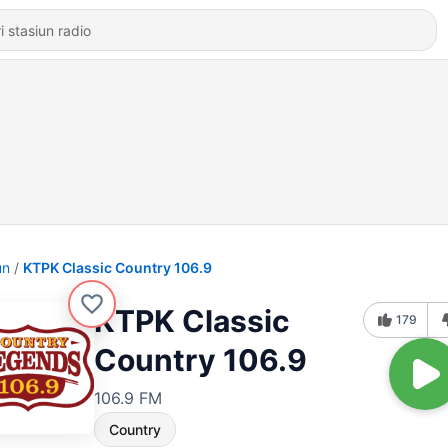
un
KTPK Classic Country 106.9
KTPK Classic
179
Country 106.9
106.9 FM
Country