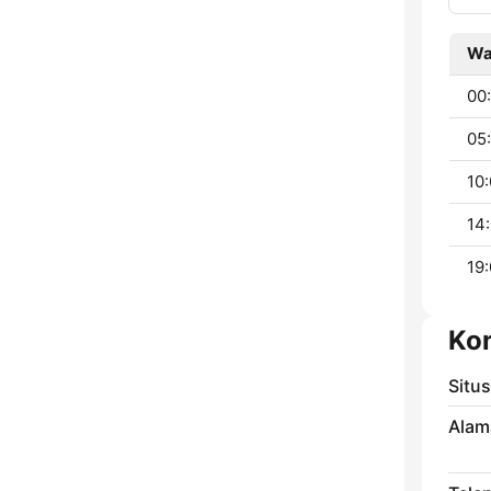
Wa
00
05:
10:
14:
19:
Ko
Situ
Alam