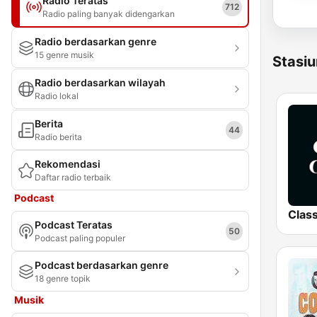
Radio Teratas
712
Radio paling banyak didengarkan
Radio berdasarkan genre
15 genre musik
Stasiu
Radio berdasarkan wilayah
Radio lokal
Berita
44
Radio berita
Rekomendasi
Daftar radio terbaik
Podcast
Podcast Teratas
50
Podcast paling populer
Podcast berdasarkan genre
18 genre topik
Musik