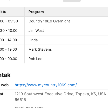
ktu
Program
:00 - 05:30
Country 106.9 Overnight
30 - 10:00
Jim West
00 - 14:00
Linda
00 - 19:00
Mark Stevens
00 - 00:00
Rob Lee
ntak
s web
https://www.mycountry1069.com/
at:
1210 Southwest Executive Drive, Topeka, KS, USA
66615