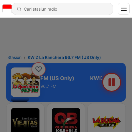
Stasiun
KWIZ La Ranchera 96.7 FM (US Only)
Ranchera 96.7 FM (US Only)
96.7 FM