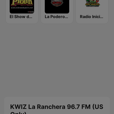
El Show de Piolín
La Poderosa Atlanta
Radio Iniciador
KWIZ La Ranchera 96.7 FM (US