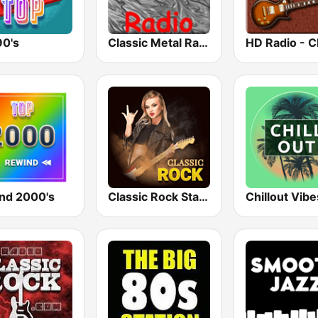
90's
Classic Metal Radio
nd 2000's
Classic Rock Station
Chillout Vibe