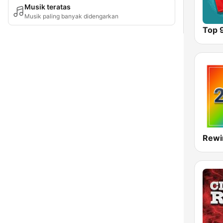
Musik teratas
Musik paling banyak didengarkan
Top 
Rewi