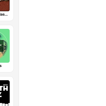
HD Radio - Classic Rock
s