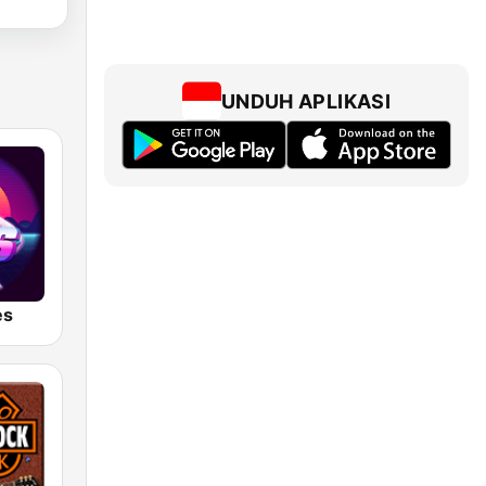
UNDUH APLIKASI
es