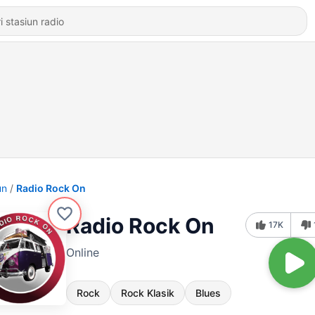
un
Radio Rock On
Radio Rock On
17K
Online
Rock
Rock Klasik
Blues