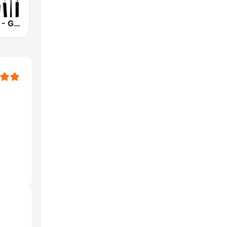
Smooth Jazz - Groov