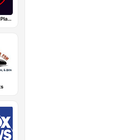
Classic Rock Planet
ts