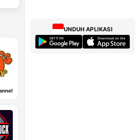
UNDUH APLIKASI
annel