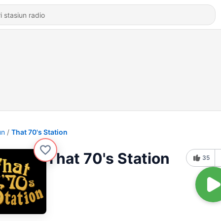
un
That 70's Station
That 70's Station
35