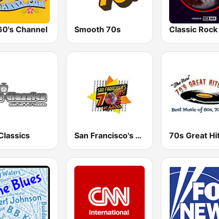
60's Channel
Smooth 70s
Classics
San Francisco's 70s HITS!
70s Great Hi