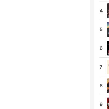
4
5
6
7
8
9