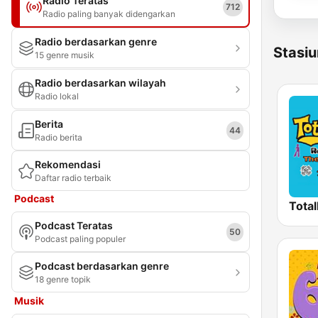
Radio Teratas
712
Radio paling banyak didengarkan
Radio berdasarkan genre
Stasiu
15 genre musik
Radio berdasarkan wilayah
Radio lokal
Berita
44
Radio berita
Rekomendasi
Daftar radio terbaik
Podcast
Podcast Teratas
50
Podcast paling populer
Podcast berdasarkan genre
18 genre topik
Musik