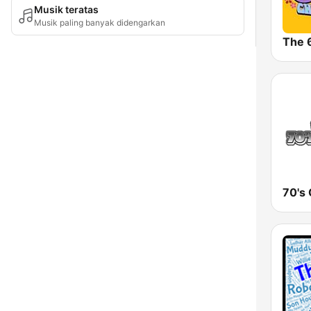
Musik teratas
Musik paling banyak didengarkan
The 
70's 