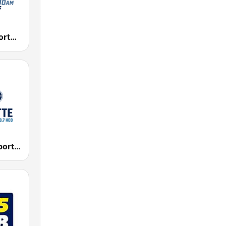
KKGK Fox Sports Radio 1340 AM
WBCN Fox Sports Radio Charlotte