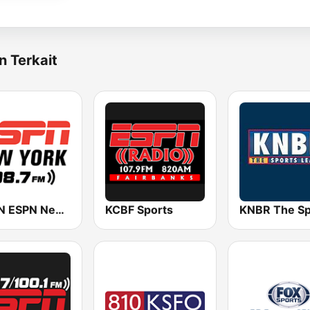
n Terkait
WEPN ESPN New York 98.7 - US Only
KCBF Sports