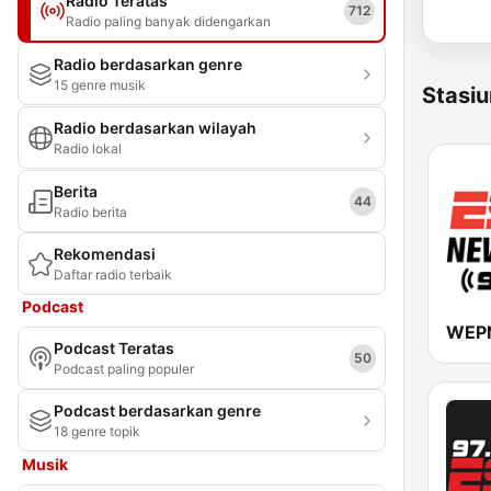
Radio Teratas
712
Radio paling banyak didengarkan
Radio berdasarkan genre
15 genre musik
Stasiu
Radio berdasarkan wilayah
Radio lokal
Berita
44
Radio berita
Rekomendasi
Daftar radio terbaik
Podcast
Podcast Teratas
50
Podcast paling populer
Podcast berdasarkan genre
18 genre topik
Musik