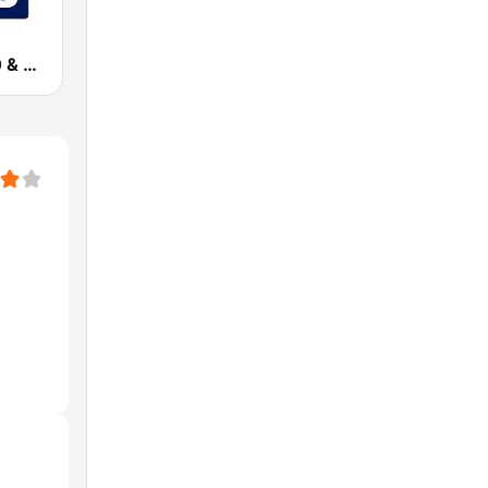
WSB AM 750 & 95.5 FM