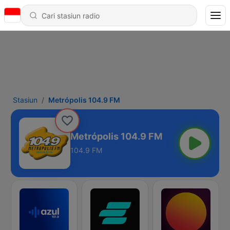
Stasiun
Metrópolis 104.9 FM
Metrópolis 104.9 FM
104.9 FM