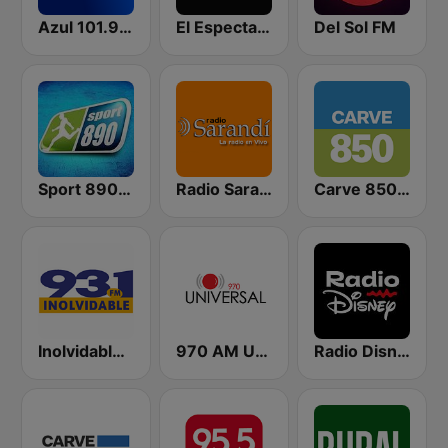
Azul 101.9 FM
El Espectador 810 AM
Del Sol FM
Sport 890 AM
Radio Sarandí 690
Carve 850 AM
Inolvidable 93.1 FM
970 AM Universal
Radio Disney Uruguay