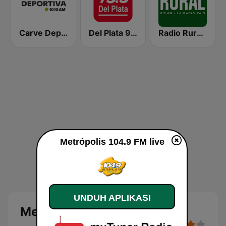
Carve Deportiva 1010 AM
Del Plata 95.5
Radio Rural 610 AM
Metrópolis 104.9 FM live
UNDUH APLIKASI
Metrópolis 104.9 FM