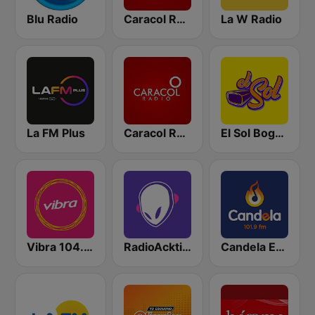
Blu Radio
Caracol Radio
La W Radio
La FM Plus
Caracol Radio Medellín
El Sol Bogotá
Vibra 104.9 FM
RadioAcktiva Bogotá
Candela Estereo 101.9 FM