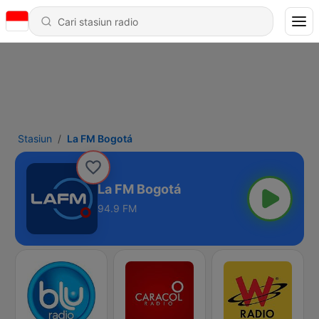
Stasiun
La FM Bogotá
La FM Bogotá
94.9 FM