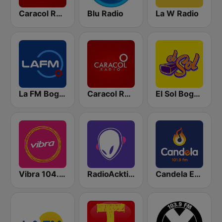
Caracol Radio
Blu Radio
La W Radio
La FM Bogotá
Caracol Radio Medellín
El Sol Bogotá
Vibra 104.9 FM
RadioAcktiva Bogotá
Candela Estereo 101.9 FM