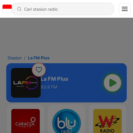
Stasiun
La FM Plus
La FM Plus
93.9 FM