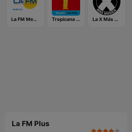
La FM Medellín
Tropicana Bogotá
La X Más Música 103.9 FM
La FM Plus