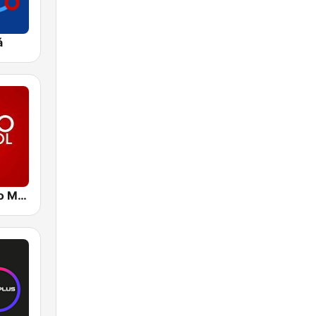
á
Caracol Radio Medellín