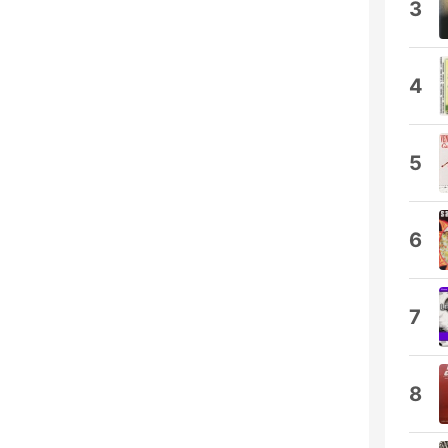
3
4
5
6
7
8