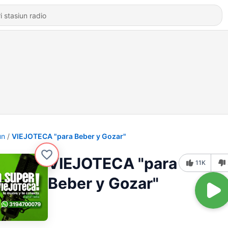
un
VIEJOTECA "para Beber y Gozar"
VIEJOTECA "para
11K
Beber y Gozar"