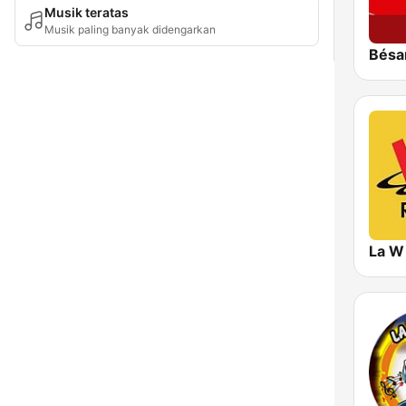
Musik teratas
Musik paling banyak didengarkan
Bésa
La W