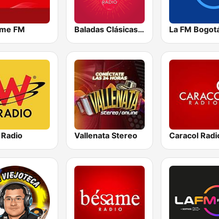
me FM
Baladas Clásicas y Viejitas Radio
La FM Bogot
 Radio
Vallenata Stereo