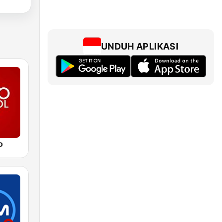
UNDUH APLIKASI
o