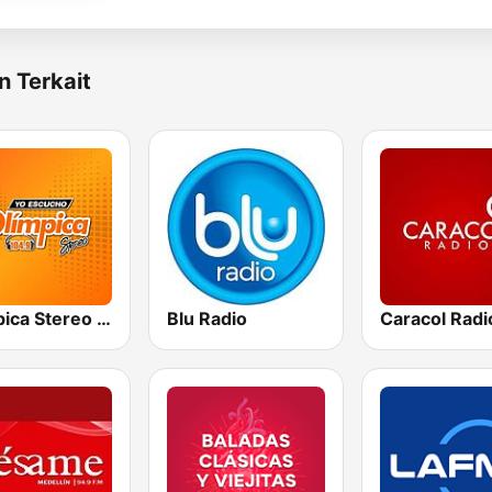
n Terkait
Olímpica Stereo - Medellín 104.9 FM
Blu Radio
Caracol Radi