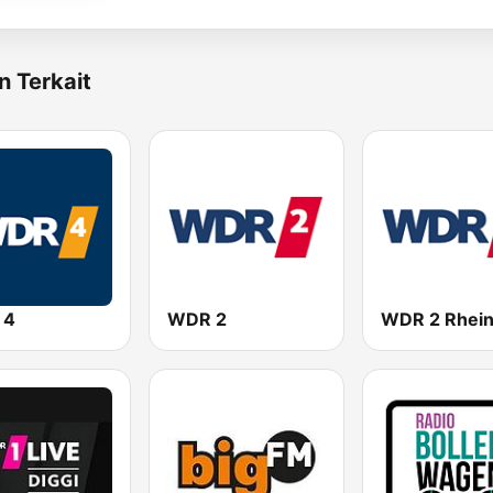
n Terkait
 4
WDR 2