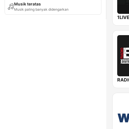
Musik teratas
Musik paling banyak didengarkan
1LIV
RADI