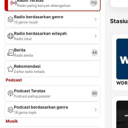
Radio Teratas
712
Radio paling banyak didengarkan
Radio berdasarkan genre
Stasiu
15 genre musik
Radio berdasarkan wilayah
Radio lokal
Berita
44
Radio berita
Rekomendasi
Daftar radio terbaik
Podcast
WDR
Podcast Teratas
50
Podcast paling populer
Podcast berdasarkan genre
18 genre topik
Musik