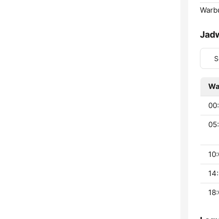
Warb
Jad
S
Wa
00:
05:
10:
14:
18: