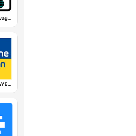
Radio Bollerwagen
ANTENNE BAYERN