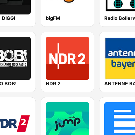
E DIGGI
bigFM
O BOB!
NDR 2