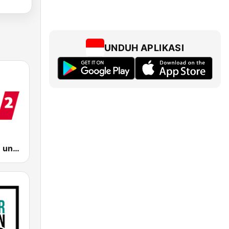
UNDUH APLIKASI
WDR 2 Rhein und Ruhr