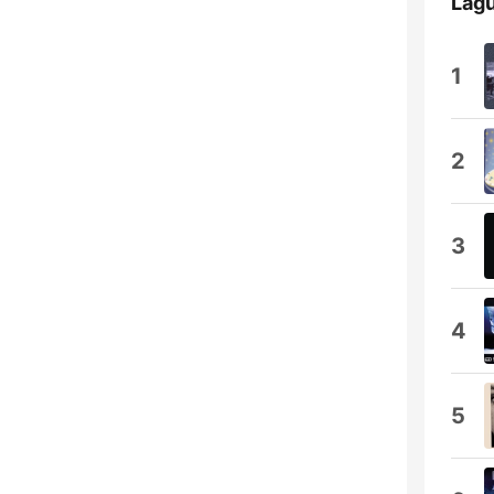
Lagu
1
2
3
4
5