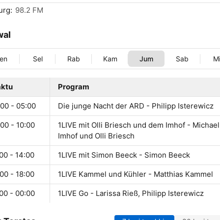
urg:
98.2 FM
wal
en
Sel
Rab
Kam
Jum
Sab
M
ktu
Program
00 - 05:00
Die junge Nacht der ARD - Philipp Isterewicz
00 - 10:00
1LIVE mit Olli Briesch und dem Imhof - Michael
Imhof und Olli Briesch
00 - 14:00
1LIVE mit Simon Beeck - Simon Beeck
00 - 18:00
1LIVE Kammel und Kühler - Matthias Kammel
00 - 00:00
1LIVE Go - Larissa Rieß, Philipp Isterewicz