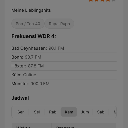
Meine Lieblingshits
Pop / Top 40
Rupa-Rupa
Frekuensi WDR 4:
Bad Oeynhausen:
90.1 FM
Bonn:
90.7 FM
Höxter:
87.8 FM
Köln:
Online
Münster:
100.0 FM
Jadwal
Sen
Sel
Rab
Kam
Jum
Sab
Min