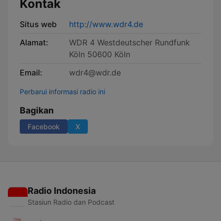
Kontak
Situs web
http://www.wdr4.de
Alamat:
WDR 4 Westdeutscher Rundfunk
Köln 50600 Köln
Email:
wdr4@wdr.de
Perbarui informasi radio ini
Bagikan
Facebook
X
Radio Indonesia
Stasiun Radio dan Podcast