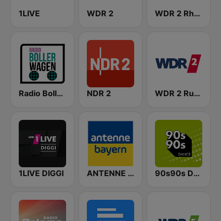
1LIVE
WDR 2
WDR 2 Rhein und Ruhr
Radio Bollerwagen
NDR 2
WDR 2 Ruhrgebiet
1LIVE DIGGI
ANTENNE BAYERN
90s90s Dance