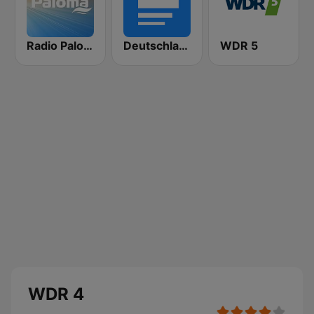
Radio Paloma
Deutschlandfunk
WDR 5
WDR 4