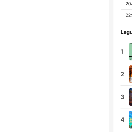
20:
22:
Lagu
1
2
3
4