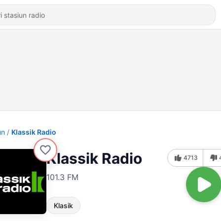
un
Klassik Radio
Klassik Radio
4713
101.3 FM
Klasik