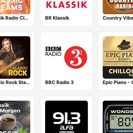
Klassik Radio Classic Dreams
BR Klassik
Country Vib
Classic Rock Station
BBC Radio 3