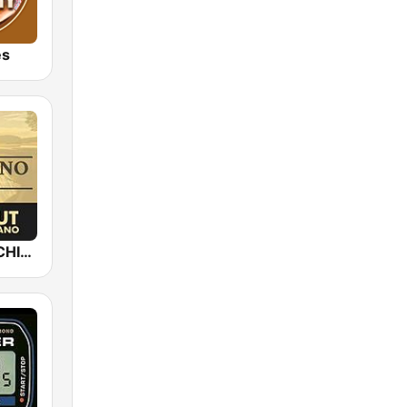
es
Epic Piano - CHILLOUT PIANO