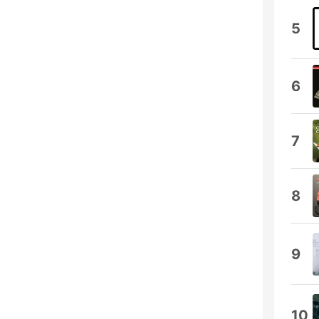
5
6
7
8
9
10