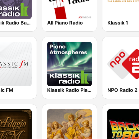
Klassik Radio Bach
All Piano Radio
Klassik 1
sic FM
Klassik Radio Piano New Classics
NPO Radio 2