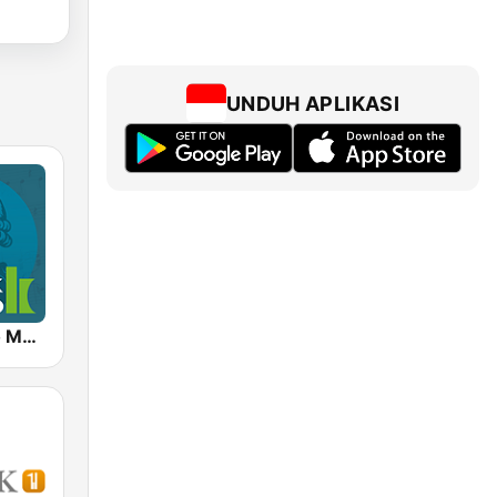
UNDUH APLIKASI
Klassik Radio Mozart