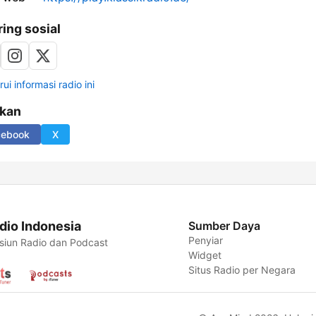
ring sosial
ui informasi radio ini
ikan
cebook
X
dio Indonesia
Sumber Daya
Penyiar
siun Radio dan Podcast
Widget
Situs Radio per Negara