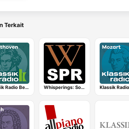
n Terkait
Klassik Radio Beethoven
Whisperings: Solo Piano Radio