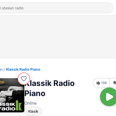
un
Klassik Radio Piano
Klassik Radio
159
Piano
Online
Klasik