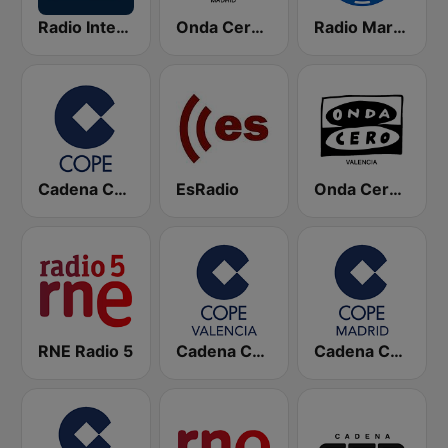
Radio Intereconomía
Onda Cero Madrid
Radio Marca Nacional
Cadena COPE
EsRadio
Onda Cero Valencia
RNE Radio 5
Cadena COPE Valencia
Cadena COPE Madrid