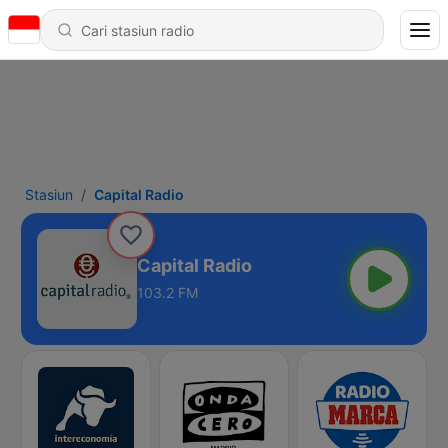
Stasiun
Capital Radio
Capital Radio
103.2 FM