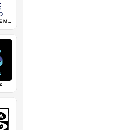
Cadena COPE Madrid
c