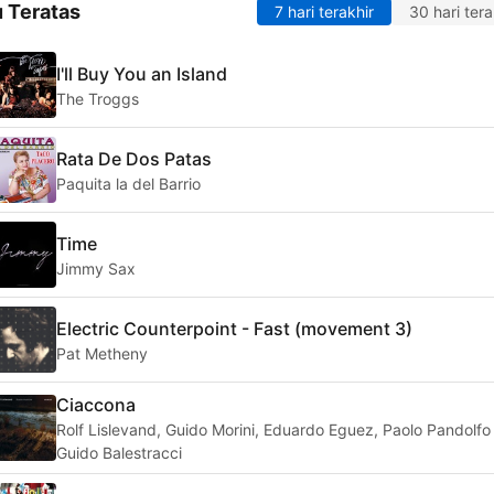
 Teratas
7 hari terakhir
30 hari tera
I'll Buy You an Island
The Troggs
Rata De Dos Patas
Paquita la del Barrio
Time
Jimmy Sax
Electric Counterpoint - Fast (movement 3)
Pat Metheny
Ciaccona
Rolf Lislevand, Guido Morini, Eduardo Eguez, Paolo Pandolfo
Guido Balestracci