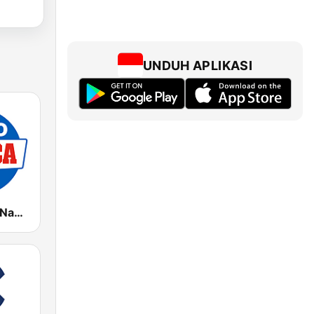
UNDUH APLIKASI
Radio Marca Nacional