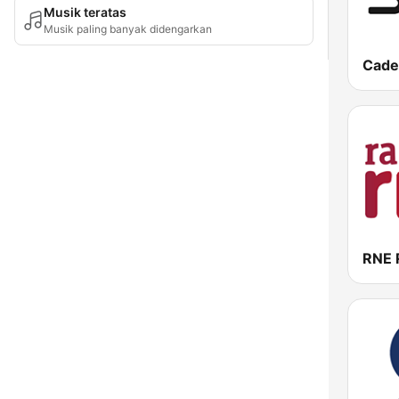
Musik teratas
Musik paling banyak didengarkan
Cade
RNE 