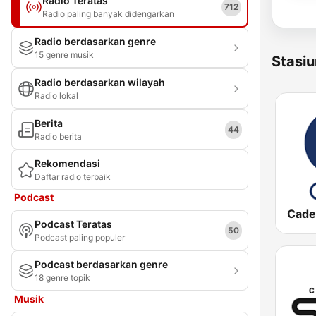
Radio Teratas
712
Radio paling banyak didengarkan
Radio berdasarkan genre
15 genre musik
Stasiu
Radio berdasarkan wilayah
Radio lokal
Berita
44
Radio berita
Rekomendasi
Daftar radio terbaik
Podcast
Cade
Podcast Teratas
50
Podcast paling populer
Podcast berdasarkan genre
18 genre topik
Musik