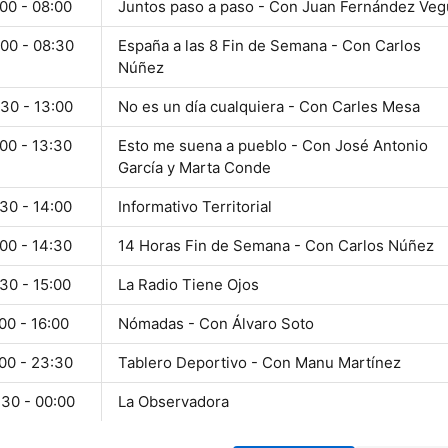
00 - 08:00
Juntos paso a paso - Con Juan Fernández Ve
:00 - 08:30
España a las 8 Fin de Semana - Con Carlos
Núñez
30 - 13:00
No es un día cualquiera - Con Carles Mesa
00 - 13:30
Esto me suena a pueblo - Con José Antonio
García y Marta Conde
30 - 14:00
Informativo Territorial
00 - 14:30
14 Horas Fin de Semana - Con Carlos Núñez
30 - 15:00
La Radio Tiene Ojos
00 - 16:00
Nómadas - Con Álvaro Soto
00 - 23:30
Tablero Deportivo - Con Manu Martínez
:30 - 00:00
La Observadora