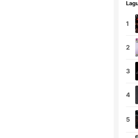
Lagu
1
2
3
4
5