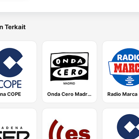
n Terkait
na COPE
Onda Cero Madrid