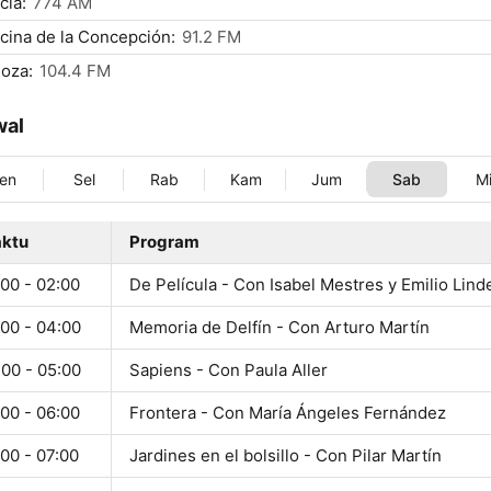
cia:
774 AM
cina de la Concepción:
91.2 FM
oza:
104.4 FM
wal
en
Sel
Rab
Kam
Jum
Sab
M
ktu
Program
00 - 02:00
De Película - Con Isabel Mestres y Emilio Lind
:00 - 04:00
Memoria de Delfín - Con Arturo Martín
:00 - 05:00
Sapiens - Con Paula Aller
00 - 06:00
Frontera - Con María Ángeles Fernández
00 - 07:00
Jardines en el bolsillo - Con Pilar Martín