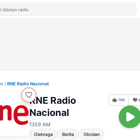
un
RNE Radio Nacional
RNE Radio
19K
Nacional
1359 AM
Olahraga
Berita
Obrolan