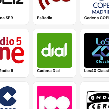
na SER
EsRadio
Radio 5
Cadena Dial
Los40 Classi