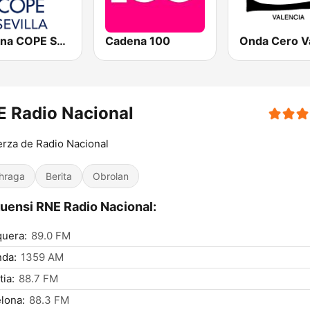
Cadena COPE Sevilla
Cadena 100
 Radio Nacional
erza de Radio Nacional
hraga
Berita
Obrolan
uensi RNE Radio Nacional:
uera:
89.0 FM
nda:
1359 AM
tia:
88.7 FM
lona:
88.3 FM