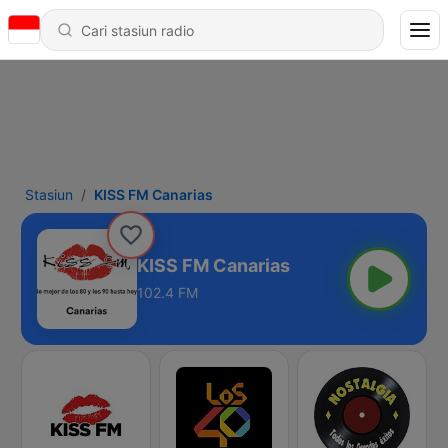
Stasiun
KISS FM Canarias
KISS FM Canarias
102.4 FM