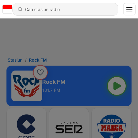
Stasiun
Rock FM
Rock FM
101.7 FM