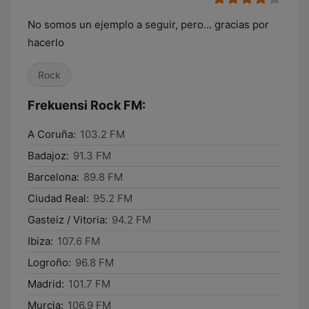
No somos un ejemplo a seguir, pero... gracias por
hacerlo
Rock
Frekuensi Rock FM:
A Coruña:
103.2 FM
Badajoz:
91.3 FM
Barcelona:
89.8 FM
Ciudad Real:
95.2 FM
Gasteiz / Vitoria:
94.2 FM
Ibiza:
107.6 FM
Logroño:
96.8 FM
Madrid:
101.7 FM
Murcia:
106.9 FM