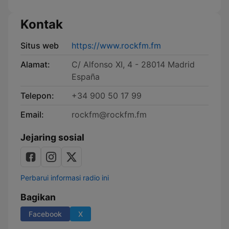
Kontak
Situs web
https://www.rockfm.fm
Alamat:
C/ Alfonso XI, 4 - 28014 Madrid
España
Telepon:
+34 900 50 17 99
Email:
rockfm@rockfm.fm
Jejaring sosial
Perbarui informasi radio ini
Bagikan
Facebook
X