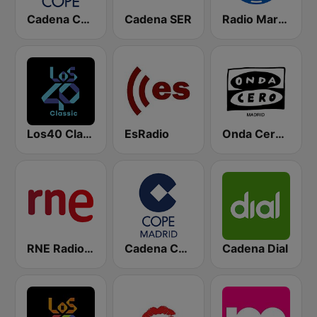
Cadena COPE
Cadena SER
Radio Marca Nacional
Los40 Classic
EsRadio
Onda Cero Madrid
RNE Radio Nacional
Cadena COPE Madrid
Cadena Dial