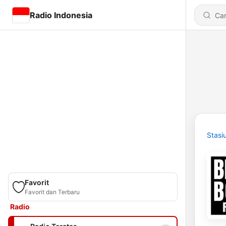
Radio Indonesia
Stasi
Favorit
Favorit dan Terbaru
Radio