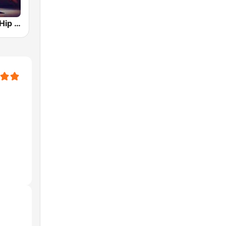
Hotmixradio Hip Hop