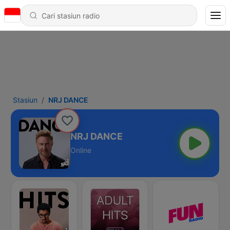
Stasiun
NRJ DANCE
NRJ DANCE
Online