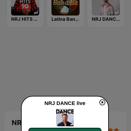
NRJ HITS 90
Latina Bandida!
NRJ DANCE HITS
NRJ DANCE live
NRJ DANCE