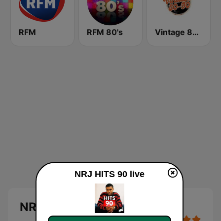
RFM
RFM 80's
Vintage 80 90
NRJ HITS 90 live
NRJ HITS 90