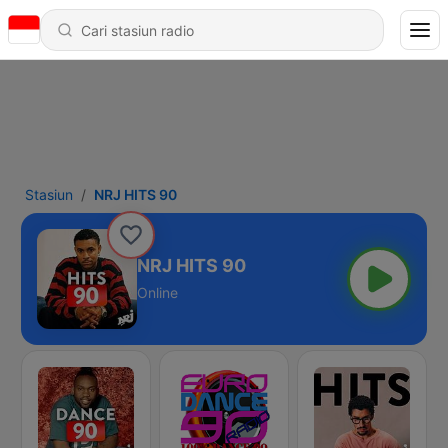
Stasiun
NRJ HITS 90
NRJ HITS 90
Online