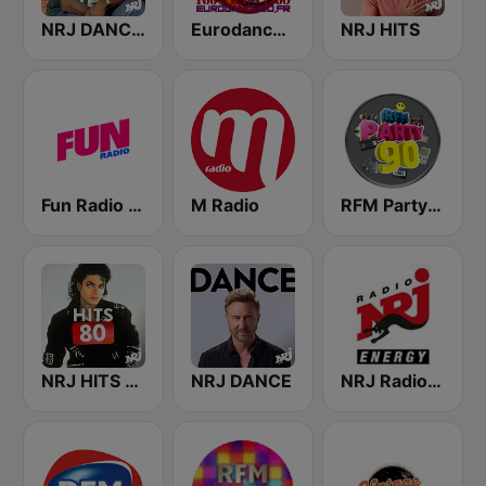
NRJ DANCE 90
Eurodance 90
NRJ HITS
Fun Radio FRANCE
M Radio
RFM Party 90
NRJ HITS 80'
NRJ DANCE
NRJ Radio ENERGY