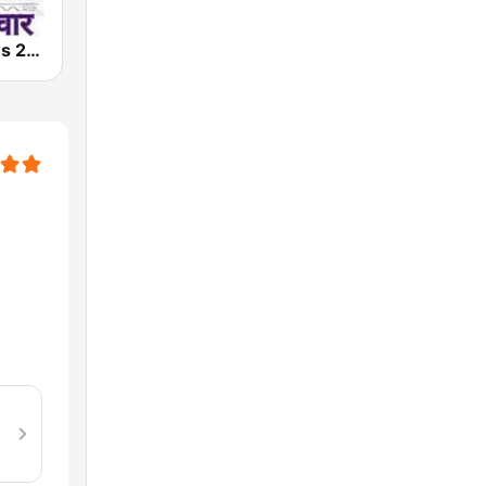
AIR Live News 24x7