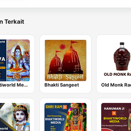
n Terkait
Bhaktiworld Media Shiva
Bhakti Sangeet
Old Monk Ra