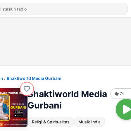
un
Bhaktiworld Media Gurbani
Bhaktiworld Media
74
Gurbani
Religi & Spiritualitas
Musik India