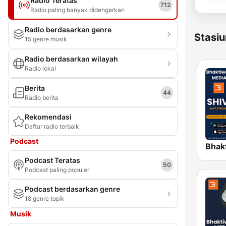
Radio Teratas
712
Radio paling banyak didengarkan
Radio berdasarkan genre
Stasiu
15 genre musik
Radio berdasarkan wilayah
Radio lokal
Berita
44
Radio berita
Rekomendasi
Daftar radio terbaik
Podcast
Podcast Teratas
50
Podcast paling populer
Podcast berdasarkan genre
18 genre topik
Musik