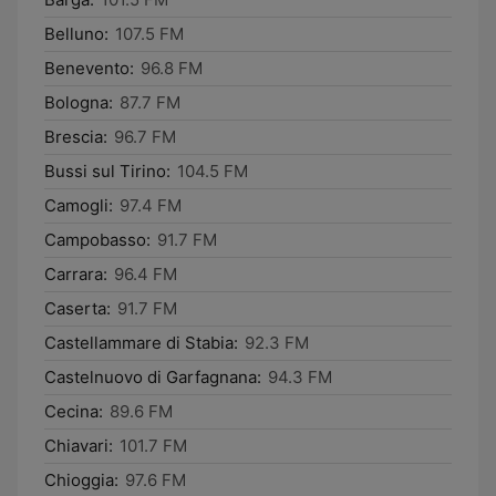
Belluno:
107.5 FM
Benevento:
96.8 FM
Bologna:
87.7 FM
Brescia:
96.7 FM
Bussi sul Tirino:
104.5 FM
Camogli:
97.4 FM
Campobasso:
91.7 FM
Carrara:
96.4 FM
Caserta:
91.7 FM
Castellammare di Stabia:
92.3 FM
Castelnuovo di Garfagnana:
94.3 FM
Cecina:
89.6 FM
Chiavari:
101.7 FM
Chioggia:
97.6 FM