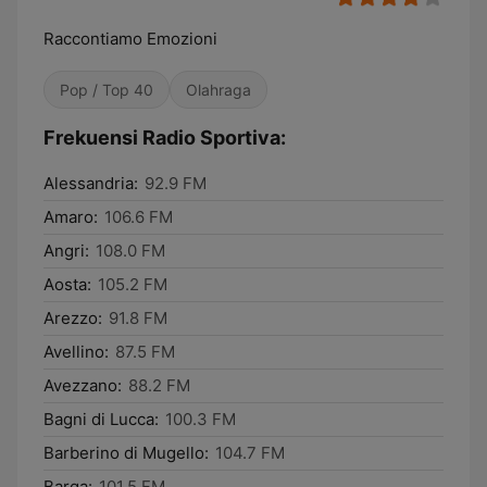
Raccontiamo Emozioni
Pop / Top 40
Olahraga
Frekuensi Radio Sportiva:
Alessandria:
92.9 FM
Amaro:
106.6 FM
Angri:
108.0 FM
Aosta:
105.2 FM
Arezzo:
91.8 FM
Avellino:
87.5 FM
Avezzano:
88.2 FM
Bagni di Lucca:
100.3 FM
Barberino di Mugello:
104.7 FM
Barga:
101.5 FM