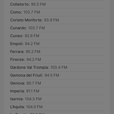
Colletorto:
95.5 FM
Como:
103.7 FM
Corleto Monforte:
93.9 FM
Cunardo:
103.7 FM
Cuneo:
92.6 FM
Empoli:
94.2 FM
Ferrara:
95.2 FM
Firenze:
94.2 FM
Gardone Val Trompia:
103.4 FM
Gemona del Friuli:
94.5 FM
Genova:
90.7 FM
Imperia:
91.1 FM
Isernia:
104.3 FM
L'Aquila:
104.0 FM