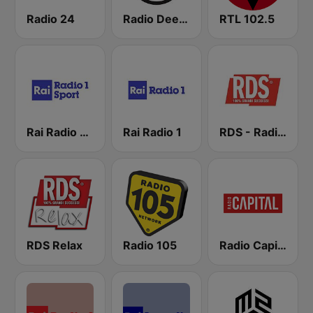
Radio 24
Radio Deejay
RTL 102.5
Rai Radio 1 Sport
Rai Radio 1
RDS - Radio Dimensione Suono
RDS Relax
Radio 105
Radio Capital