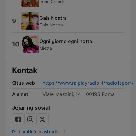
Irene Grandi
Gaia Nostra
9
Gaia Nostra
Ogni giorno ogni notte
10
Mietta
Kontak
Situs web
https://www.raiplayradio.it/radio1sport/
Alamat:
Viale Mazzini, 14 - 00195 Roma
Jejaring sosial
Perbarui informasi radio ini