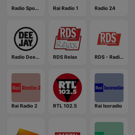
Radio Sportiva
Rai Radio 1
Radio 24
Radio Deejay
RDS Relax
RDS - Radio Dimensione Suono
Rai Radio 2
RTL 102.5
Rai Isoradio