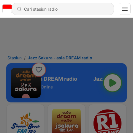
Stasiun
Jazz Sakura - asia DREAM radio
azz Sakura - asia DREAM radio
Online