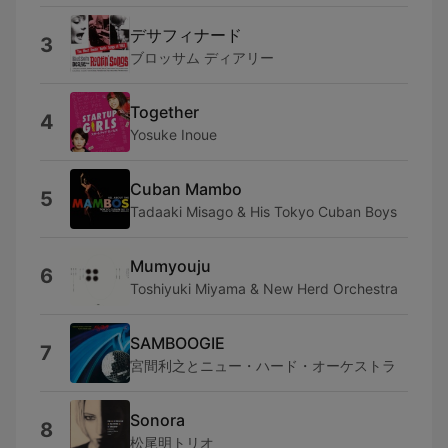
デサフィナード
3
ブロッサム ディアリー
Together
4
Yosuke Inoue
Cuban Mambo
5
Tadaaki Misago & His Tokyo Cuban Boys
Mumyouju
6
Toshiyuki Miyama & New Herd Orchestra
SAMBOOGIE
7
宮間利之とニュー・ハード・オーケストラ
Sonora
8
松尾明トリオ