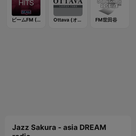
ビームFM (Beam FM) - Adult Hits
Ottava (オッターヴァ)
FM世田谷
Jazz Sakura - asia DREAM