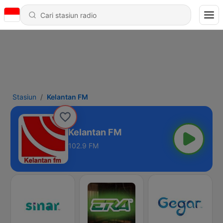
Stasiun
Kelantan FM
Kelantan FM
102.9 FM