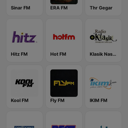
Sinar FM
ERA FM
Thr Gegar
Hitz FM
Hot FM
Klasik Nasional FM
Kool FM
Fly FM
IKIM FM