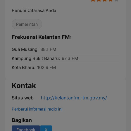
Penuhi Citarasa Anda
Pemerintah
Frekuensi Kelantan FM:
Gua Musang:
88.1 FM
Kampung Bukit Baharu:
97.3 FM
Kota Bharu:
102.9 FM
Kontak
Situs web
http://kelantanfm.rtm.gov.my/
Perbarui informasi radio ini
Bagikan
Facebook
X