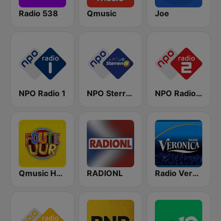
Radio 538
Qmusic
Joe
NPO Radio 1
NPO Sterren
NPO Radio 2
Qmusic Het Foute Uur
RADIONL
Radio Veronica