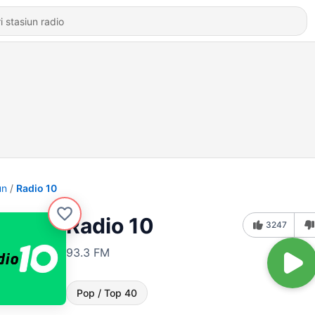
un
Radio 10
Radio 10
3247
93.3 FM
Pop / Top 40