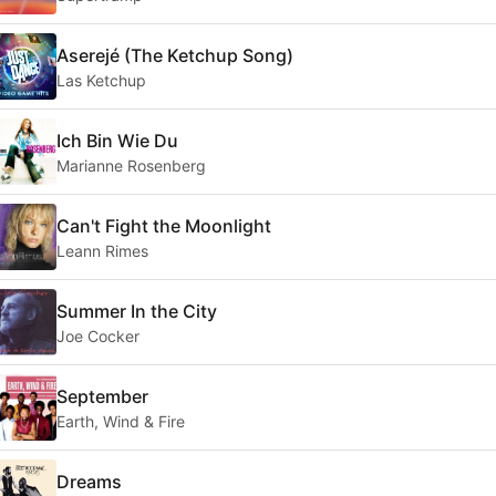
Aserejé (The Ketchup Song)
Las Ketchup
Ich Bin Wie Du
Marianne Rosenberg
Can't Fight the Moonlight
Leann Rimes
Summer In the City
Joe Cocker
September
Earth, Wind & Fire
Dreams