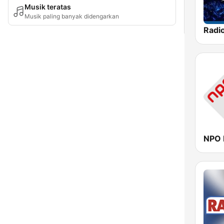
Musik teratas
Musik paling banyak didengarkan
Radi
NPO 