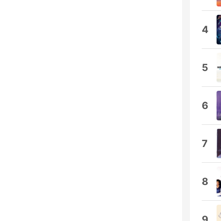
4
5
6
7
8
9