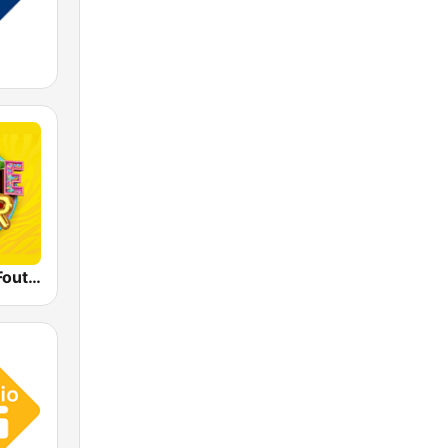
Qmusic Het Foute Uur