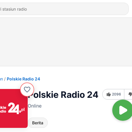
un
Polskie Radio 24
Polskie Radio 24
2096
Online
Berita