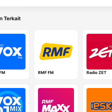
n Terkait
 FM
RMF FM
Radio ZET