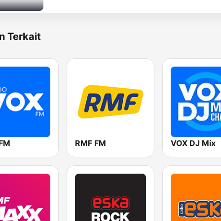
n Terkait
 FM
RMF FM
VOX DJ Mix