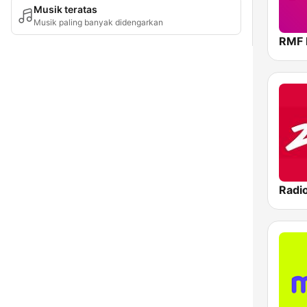
Musik teratas
Musik paling banyak didengarkan
RMF
Radi