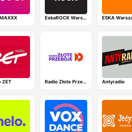
 MAXXX
EskaROCK Warszawa
ESKA Warsz
o ZET
Radio Złote Przeboje
Antyradio