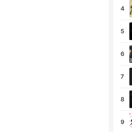
4
5
6
7
8
9