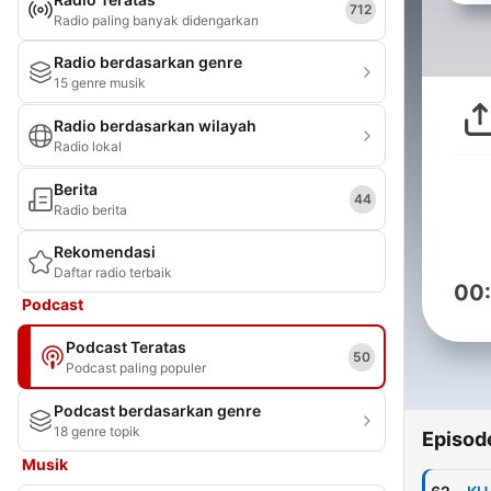
712
Radio paling banyak didengarkan
Radio berdasarkan genre
15 genre musik
Radio berdasarkan wilayah
Radio lokal
Berita
44
Radio berita
Rekomendasi
Daftar radio terbaik
00
Podcast
Podcast Teratas
50
Podcast paling populer
Podcast berdasarkan genre
18 genre topik
Episod
Musik