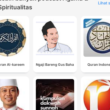
Lihat
Spiritualitas
ran Al-kareem
Ngaji Bareng Gus Baha
Quran Indon