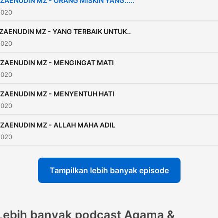
 ZAENUDIN MZ - ORANG MISKIN YANG.....
2020
ZAENUDIN MZ - YANG TERBAIK UNTUK..
2020
 ZAENUDIN MZ - MENGINGAT MATI
2020
 ZAENUDIN MZ - MENYENTUH HATI
2020
 ZAENUDIN MZ - ALLAH MAHA ADIL
2020
Tampilkan lebih banyak episode
Lebih banyak podcast Agama &