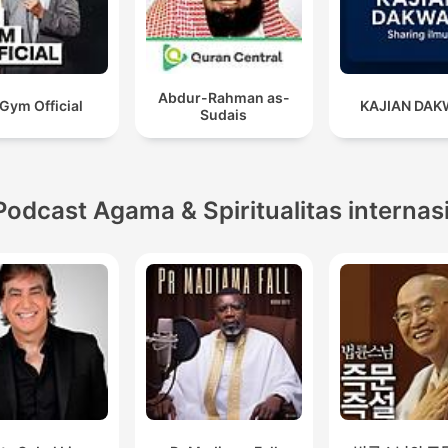
Abdur-Rahman as-
Gym Official
KAJIAN DA
Sudais
Podcast Agama & Spiritualitas internas